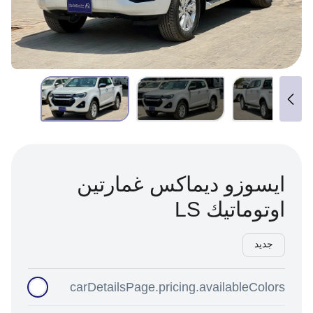
 غمارتين
carDetailsPage.